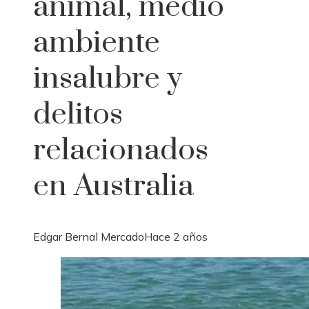
animal, medio
ambiente
insalubre y
delitos
relacionados
en Australia
Edgar Bernal Mercado
Hace 2 años