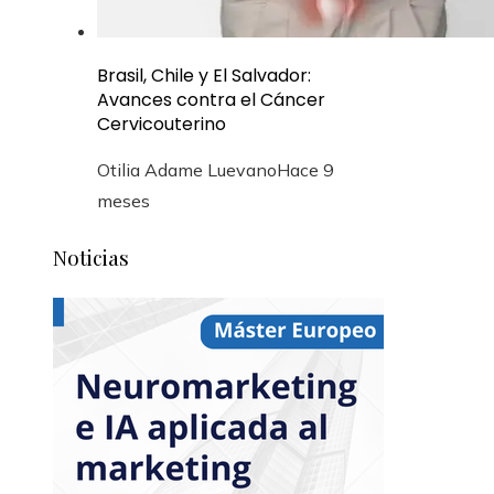
Brasil, Chile y El Salvador:
Avances contra el Cáncer
Cervicouterino
Otilia Adame Luevano
Hace 9
meses
Noticias