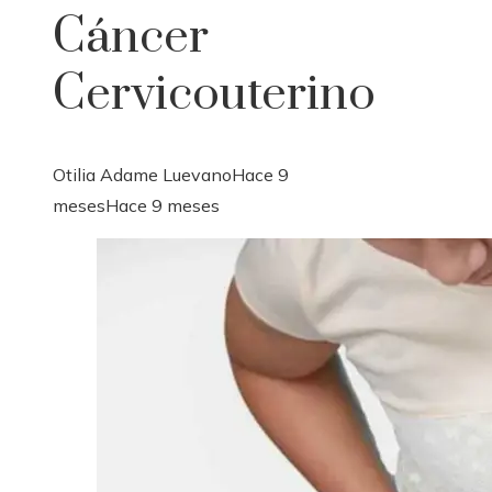
Cáncer
Cervicouterino
Otilia Adame Luevano
Hace 9
meses
Hace 9 meses