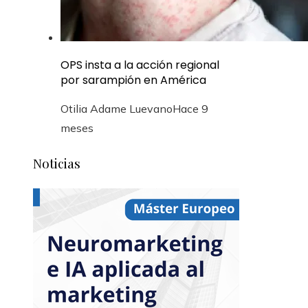
OPS insta a la acción regional
por sarampión en América
Otilia Adame Luevano
Hace 9
meses
Noticias