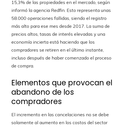
15,3% de las propiedades en el mercado, según
informó la agencia Redfin. Esto representa unas
58.000 operaciones fallidas, siendo el registro
más alto para ese mes desde 2017. La suma de
precios altos, tasas de interés elevadas y una
economía incierta está haciendo que los
compradores se retiren en el último instante,
incluso después de haber comenzado el proceso
de compra.
Elementos que provocan el
abandono de los
compradores
El incremento en las cancelaciones no se debe
solamente al aumento en los costos del sector