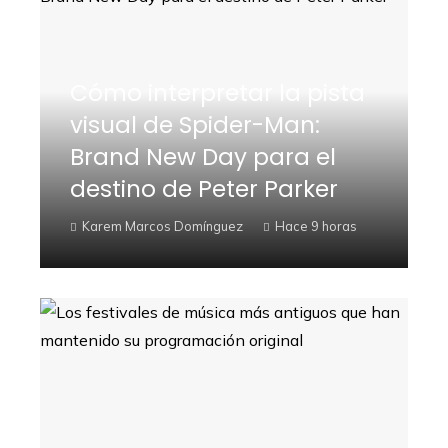
Cómo interpretar la pista
visual de Spider-Man:
Brand New Day para el
destino de Peter Parker
Karem Marcos Domínguez
Hace 9 horas