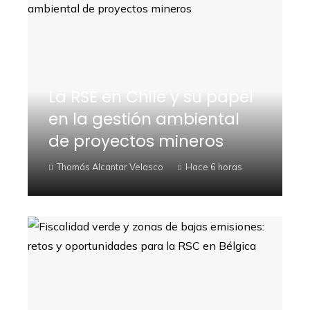
La RSE en Chile y su papel
en la gestión ambiental
de proyectos mineros
Thomás Alcantar Velasco
Hace 6 horas