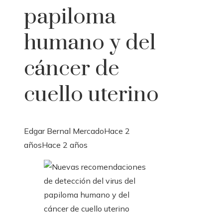
papiloma
humano y del
cáncer de
cuello uterino
Edgar Bernal Mercado
Hace 2
años
Hace 2 años