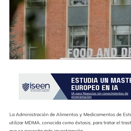
La Administración de Alimentos y Medicamentos de Esta
utilizar MDMA, conocida como éxtasis, para tratar el tra
que se necesita más investigación.