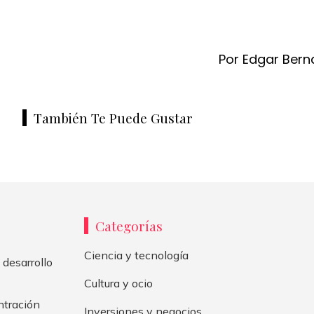
Por Edgar Bern
También Te Puede Gustar
Categorías
Ciencia y tecnología
 desarrollo
Cultura y ocio
ntración
Inversiones y negocios