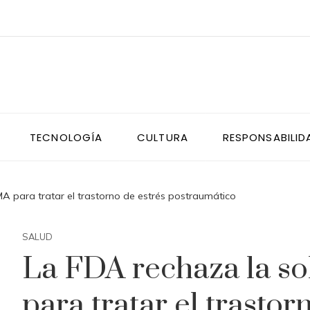
TECNOLOGÍA
CULTURA
RESPONSABILID
A para tratar el trastorno de estrés postraumático
SALUD
La FDA rechaza la s
para tratar el trastor