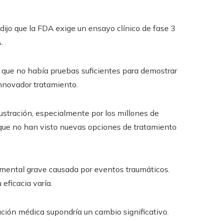
dijo que la FDA exige un ensayo clínico de fase 3
.
o que no había pruebas suficientes para demostrar
innovador tratamiento.
ustración, especialmente por los millones de
que no han visto nuevas opciones de tratamiento
 mental grave causada por eventos traumáticos.
eficacia varía.
ción médica supondría un cambio significativo.