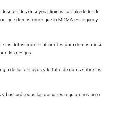
ándose en dos ensayos clínicos con alrededor de
ine, que demostraron que la MDMA es segura y
e los datos eran insuficientes para demostrar su
ban los riesgos.
ía de los ensayos y la falta de datos sobre los
 y buscará todas las opciones regulatorias para