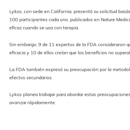
Lykos, con sede en California, presentó su solicitud bas
100 participantes cada uno, publicados en Nature Medic
eficaz cuando se usa con terapia.
Sin embargo, 9 de 11 expertos de la FDA consideraron qu
eficacia y 10 de ellos creían que los beneficios no supera
La FDA también expresó su preocupación por la metodolog
efectos secundarios.
Lykos planea trabajar para abordar estas preocupaciones
avanzar rápidamente.