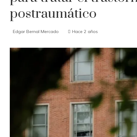
postraumático
Edgar Bernal Mercado
Hace 2 años