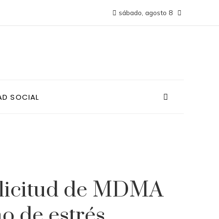
sábado, agosto 8
AD SOCIAL
olicitud de MDMA
no de estrés