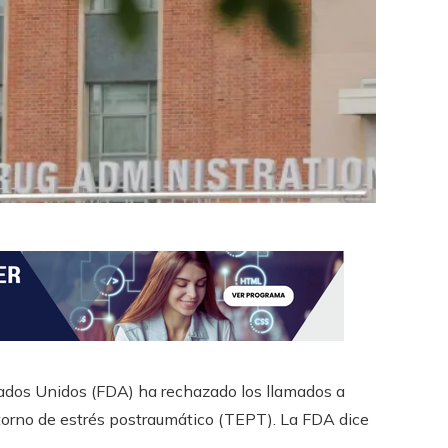
dos Unidos (FDA) ha rechazado los llamados a
storno de estrés postraumático (TEPT). La FDA dice