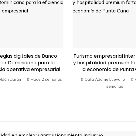
egias digitales de Banco
Turismo empresarial inter
lar Dominicano para la
y hospitalidad premium f
cia operativa empresarial
la economía de Punta
oldán Durán
Hace 2 semanas
Otilia Adame Luevano
semanas