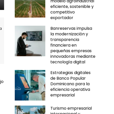
modelo agroindustrial
eficiente, sostenible y
competitivo
exportador
Banreservas impulsa
la modernización y
transparencia
financiera en
pequeñas empresas
innovadoras mediante
tecnología digital
Estrategias digitales
de Banco Popular
jo
Dominicano para la
eficiencia operativa
empresarial
Turismo empresarial
internacional y