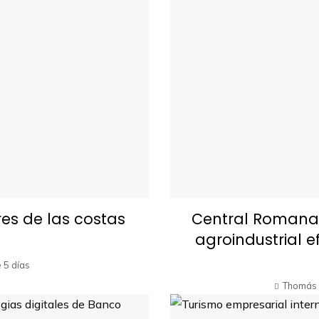
es de las costas
Central Romana 
agroindustrial e
 5 días
Thomás 