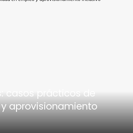
: casos prácticos de
 y aprovisionamiento