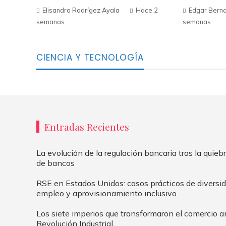
Elisandro Rodrígez Ayala
Hace 2
Edgar Bern
semanas
semanas
CIENCIA Y TECNOLOGÍA
Entradas Recientes
La evolución de la regulación bancaria tras la quie
de bancos
RSE en Estados Unidos: casos prácticos de diversi
empleo y aprovisionamiento inclusivo
Los siete imperios que transformaron el comercio a
Revolución Industrial