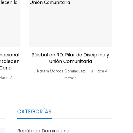
nacional
Béisbol en RD: Pilar de Disciplina y
ortalecen
Unión Comunitaria
 Cana
Karem Marcos Domínguez
Hace 4
Hace 2
meses
CATEGORÍAS
República Dominicana