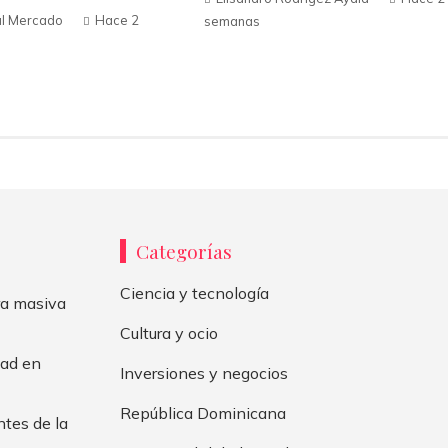
al Mercado
Hace 2
semanas
Categorías
Ciencia y tecnología
bra masiva
Cultura y ocio
dad en
Inversiones y negocios
República Dominicana
ntes de la