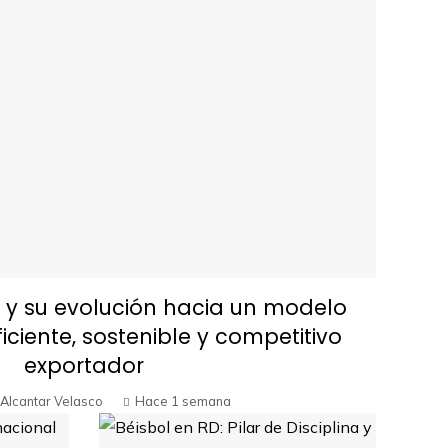
y su evolución hacia un modelo
ficiente, sostenible y competitivo
exportador
Alcantar Velasco
Hace 1 semana