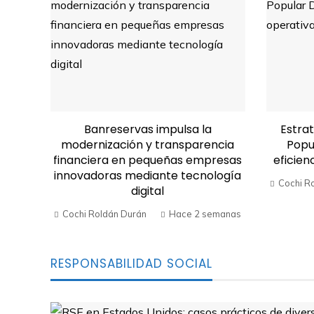
Banreservas impulsa la
Estrat
modernización y transparencia
Popu
financiera en pequeñas empresas
eficien
innovadoras mediante tecnología
Cochi R
digital
Cochi Roldán Durán
Hace 2 semanas
RESPONSABILIDAD SOCIAL