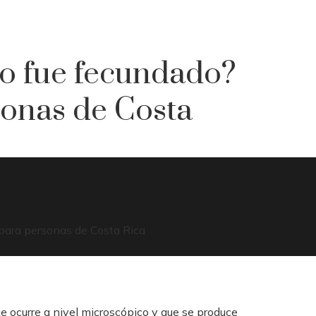
lo fue fecundado?
sonas de Costa
 ocurre a nivel microscópico y que se produce