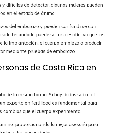
s y difíciles de detectar, algunas mujeres pueden
ios en el estado de ánimo.
sivos del embarazo y pueden confundirse con
ha sido fecundado puede ser un desafío, ya que las
de la implantación, el cuerpo empieza a producir
tar mediante pruebas de embarazo.
personas de Costa Rica en
ta de la misma forma. Si hay dudas sobre el
 un experto en fertilidad es fundamental para
s cambios que el cuerpo experimenta.
amino, proporcionando la mejor asesoría para
tados a tus necesidades.