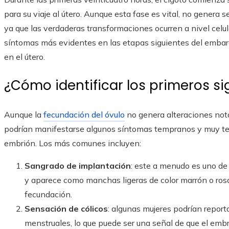
para su viaje al útero. Aunque esta fase es vital, no genera s
ya que las verdaderas transformaciones ocurren a nivel celul
síntomas más evidentes en las etapas siguientes del embar
en el útero.
¿Cómo identificar los primeros s
Aunque la
fecundación del óvulo
no genera alteraciones nota
podrían manifestarse algunos síntomas tempranos y muy ten
embrión. Los más comunes incluyen:
Sangrado de implantación
: este a menudo es uno de
y aparece como manchas ligeras de color marrón o rosa
fecundación.
Sensación de cólicos
: algunas mujeres podrían reporta
menstruales, lo que puede ser una señal de que el embri