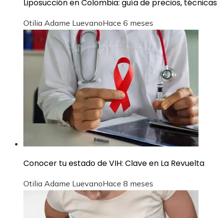
Liposucción en Colombia: guía de precios, técnic
Otilia Adame Luevano
Hace 6 meses
Conocer tu estado de VIH: Clave en La Revuelta
Otilia Adame Luevano
Hace 8 meses