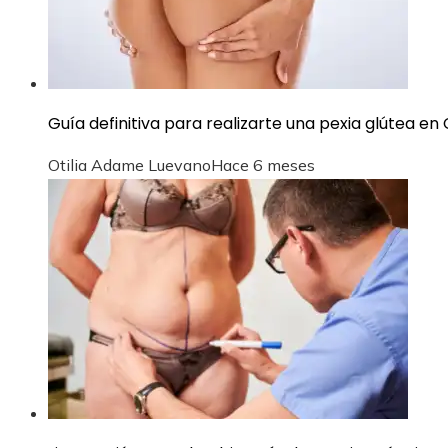
Guía definitiva para realizarte una pexia glútea e
Otilia Adame Luevano
Hace 6 meses