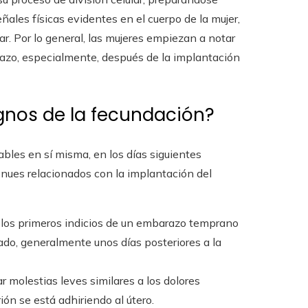
eñales físicas evidentes en el cuerpo de la mujer,
ar. Por lo general, las mujeres empiezan a notar
azo, especialmente, después de la implantación
ignos de la fecundación?
bles en sí misma, en los días siguientes
ues relacionados con la implantación del
 los primeros indicios de un embarazo temprano
do, generalmente unos días posteriores a la
r molestias leves similares a los dolores
ón se está adhiriendo al útero.