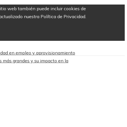
sitio web también puede incluir cookies de
ctualizado nuestra Política de Privacidad.
sidad en empleo y aprovisionamiento
s más grandes y su impacto en la