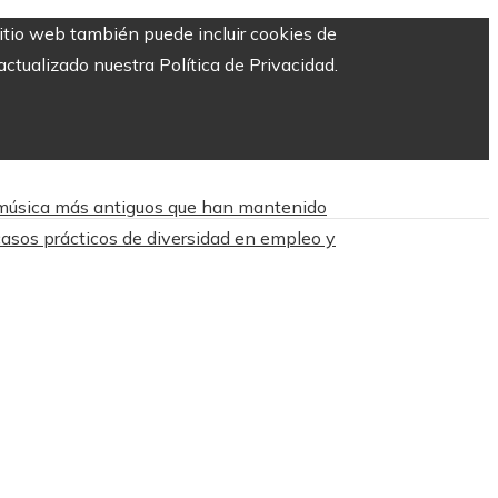
sitio web también puede incluir cookies de
ctualizado nuestra Política de Privacidad.
 música más antiguos que han mantenido
asos prácticos de diversidad en empleo y