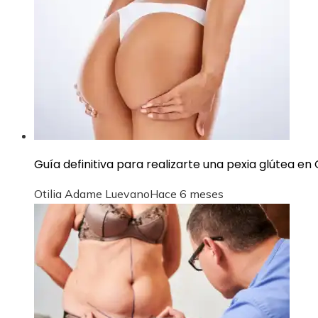
Guía definitiva para realizarte una pexia glútea e
Otilia Adame Luevano
Hace 6 meses