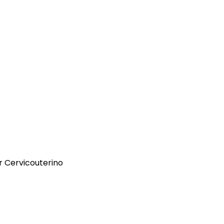
er Cervicouterino