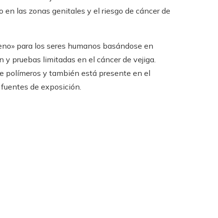
o en las zonas genitales y el riesgo de cáncer de
rígeno» para los seres humanos basándose en
 y pruebas limitadas en el cáncer de vejiga.
de polímeros y también está presente en el
s fuentes de exposición.