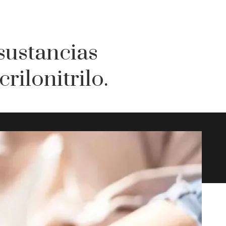
sustancias
rilonitrilo.