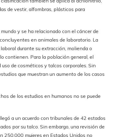
sificación también se aplica al acrilonitrilo,
as de vestir, alfombras, plásticos para
el mundo y se ha relacionado con el cáncer de
concluyentes en animales de laboratorio. La
 laboral durante su extracción, molienda o
o contienen. Para la población general, el
 uso de cosméticos y talcos corporales. Sin
estudios que muestran un aumento de los casos
uchos de los estudios en humanos no se puede
llegó a un acuerdo con tribunales de 42 estados
s ​​por su talco. Sin embargo, una revisión de
ron 250.000 mujeres en Estados Unidos no