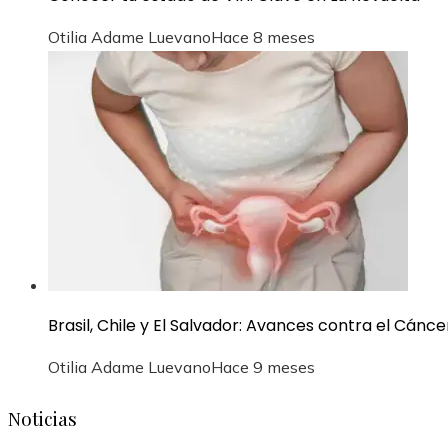
Otilia Adame Luevano
Hace 8 meses
Brasil, Chile y El Salvador: Avances contra el Cánc
Otilia Adame Luevano
Hace 9 meses
Noticias