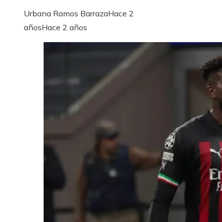
Urbana Ramos Barraza
Hace 2
años
Hace 2 años