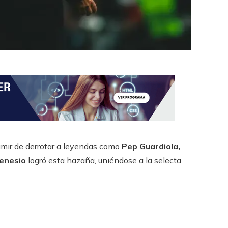
umir de derrotar a leyendas como
Pep Guardiola,
enesio
logró esta hazaña, uniéndose a la selecta