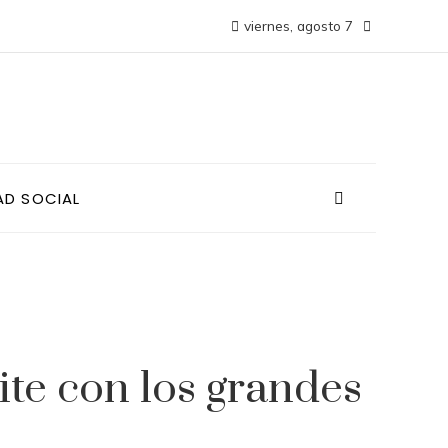
viernes, agosto 7
AD SOCIAL
te con los grandes