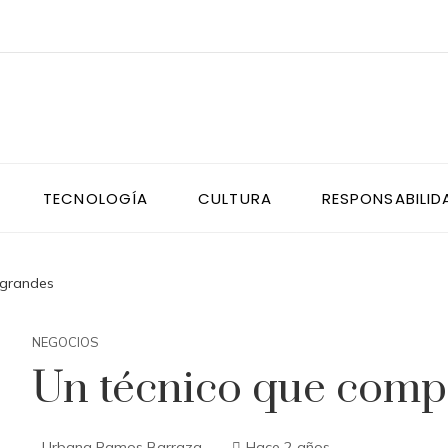
TECNOLOGÍA
CULTURA
RESPONSABILID
 grandes
NEGOCIOS
Un técnico que compi
Urbana Ramos Barraza
Hace 2 años