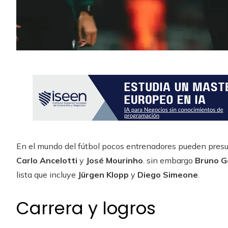
En el mundo del fútbol pocos entrenadores pueden pres
Carlo Ancelotti
y
José Mourinho
. sin embargo
Bruno G
lista que incluye
Jürgen Klopp
y
Diego Simeone
.
Carrera y logros