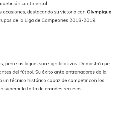
mpetición continental.
s ocasiones, destacando su victoria con
Olympique
 grupos de la Liga de Campeones 2018-2019,
, pero sus logros son significativos. Demostró que
antes del fútbol. Su éxito ante entrenadores de la
o un técnico histórico capaz de competir con los
 superar la falta de grandes recursos.