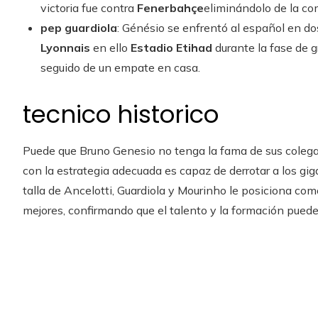
victoria fue contra
Fenerbahçe
eliminándolo de la co
pep guardiola
: Génésio se enfrentó al español en do
Lyonnais
en ello
Estadio Etihad
durante la fase de
seguido de un empate en casa.
tecnico historico
Puede que Bruno Genesio no tenga la fama de sus colegas
con la estrategia adecuada es capaz de derrotar a los gig
talla de Ancelotti, Guardiola y Mourinho le posiciona com
mejores, confirmando que el talento y la formación pueden