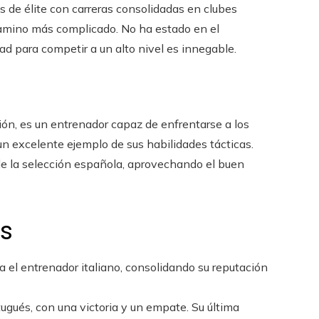
s de élite con carreras consolidadas en clubes
amino más complicado. No ha estado en el
ad para competir a un alto nivel es innegable.
ón, es un entrenador capaz de enfrentarse a los
n excelente ejemplo de sus habilidades tácticas.
 de la selección española, aprovechando el buen
s
ra el entrenador italiano, consolidando su reputación
tugués, con una victoria y un empate. Su última