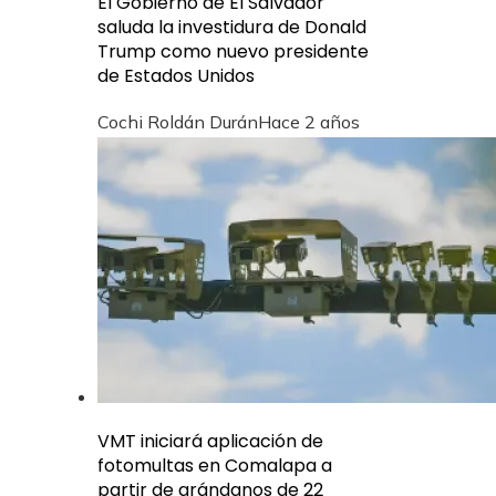
El Gobierno de El Salvador
saluda la investidura de Donald
Trump como nuevo presidente
de Estados Unidos
Cochi Roldán Durán
Hace 2 años
VMT iniciará aplicación de
fotomultas en Comalapa a
partir de arándanos de 22