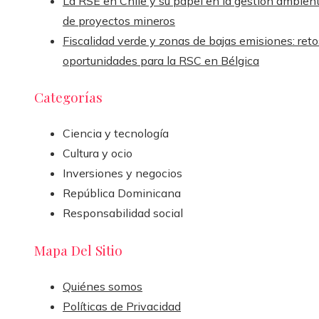
La RSE en Chile y su papel en la gestión ambient
de proyectos mineros
Fiscalidad verde y zonas de bajas emisiones: reto
oportunidades para la RSC en Bélgica
Categorías
Ciencia y tecnología
Cultura y ocio
Inversiones y negocios
República Dominicana
Responsabilidad social
Mapa Del Sitio
Quiénes somos
Políticas de Privacidad