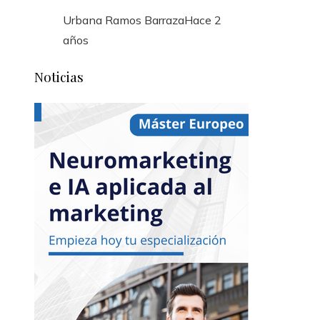
Urbana Ramos Barraza
Hace 2
años
Noticias