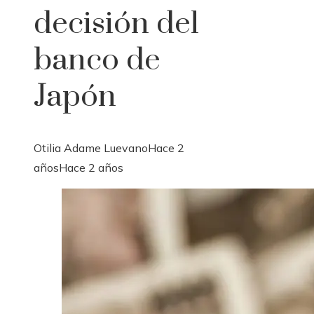
decisión del
banco de
Japón
Otilia Adame Luevano
Hace 2
años
Hace 2 años