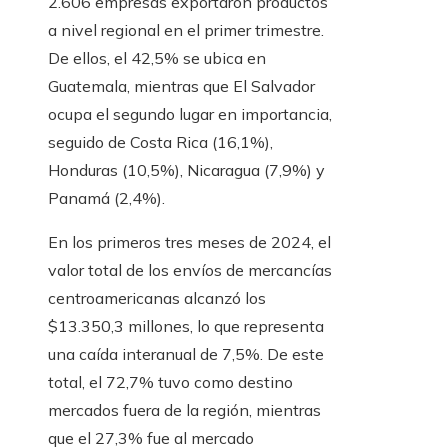
2.606 empresas exportaron productos
a nivel regional en el primer trimestre.
De ellos, el 42,5% se ubica en
Guatemala, mientras que El Salvador
ocupa el segundo lugar en importancia,
seguido de Costa Rica (16,1%),
Honduras (10,5%), Nicaragua (7,9%) y
Panamá (2,4%).
En los primeros tres meses de 2024, el
valor total de los envíos de mercancías
centroamericanas alcanzó los
$13.350,3 millones, lo que representa
una caída interanual de 7,5%. De este
total, el 72,7% tuvo como destino
mercados fuera de la región, mientras
que el 27,3% fue al mercado