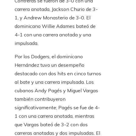
Contreras se fueron de 3-0 con una
carrera anotada, Jackson Churio de 3-
1, y Andrew Monasterio de 3-0. El
dominicano Willie Adames bateó de
4-1 con una carrera anotada y una
impulsada.
Por los Dodgers, el dominicano
Hernández tuvo un desempeño
destacado con dos hits en cinco turnos
al bate y una carrera impulsada. Los
cubanos Andy Pagés y Miguel Vargas
también contribuyeron
significativamente; Pagés se fue de 4-
1 con una carrera anotada, mientras
que Vargas bateó de 3-2 con dos
carreras anotadas y dos impulsadas. El