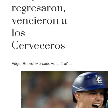
regresaron,
vencieron a
los
Cerveceros
Edgar Bernal Mercado
Hace 2 años