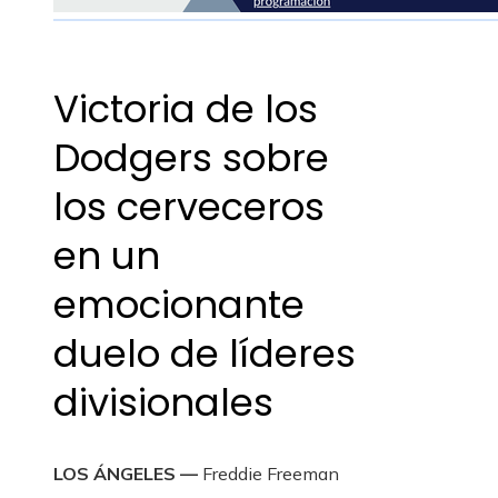
Victoria de los
Dodgers sobre
los cerveceros
en un
emocionante
duelo de líderes
divisionales
LOS ÁNGELES —
Freddie Freeman