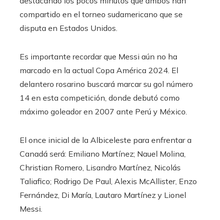
destacando los pocos minutos que ambos han
compartido en el torneo sudamericano que se
disputa en Estados Unidos.
Es importante recordar que Messi aún no ha
marcado en la actual Copa América 2024. El
delantero rosarino buscará marcar su gol número
14 en esta competición, donde debutó como
máximo goleador en 2007 ante Perú y México.
El once inicial de la Albiceleste para enfrentar a
Canadá será: Emiliano Martínez; Nauel Molina,
Christian Romero, Lisandro Martínez, Nicolás
Taliafico; Rodrigo De Paul, Alexis McAllister, Enzo
Fernández, Di María, Lautaro Martínez y Lionel
Messi.