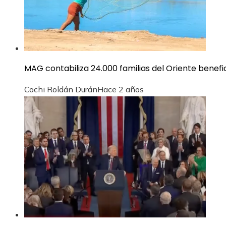
MAG contabiliza 24.000 familias del Oriente benef
Cochi Roldán Durán
Hace 2 años