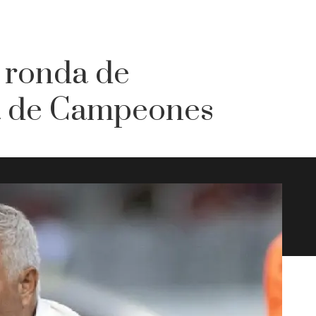
 ronda de
iga de Campeones