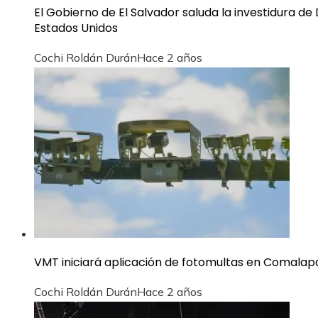
El Gobierno de El Salvador saluda la investidura 
Estados Unidos
Cochi Roldán Durán
Hace 2 años
VMT iniciará aplicación de fotomultas en Comalap
Cochi Roldán Durán
Hace 2 años