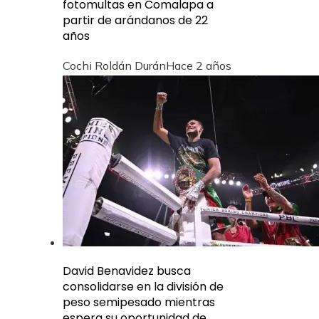
fotomultas en Comalapa a
partir de arándanos de 22
años
Cochi Roldán Durán
Hace 2 años
David Benavidez busca
consolidarse en la división de
peso semipesado mientras
espera su oportunidad de