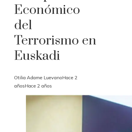
Económico
del
Terrorismo en
Euskadi
Otilia Adame Luevano
Hace 2
años
Hace 2 años