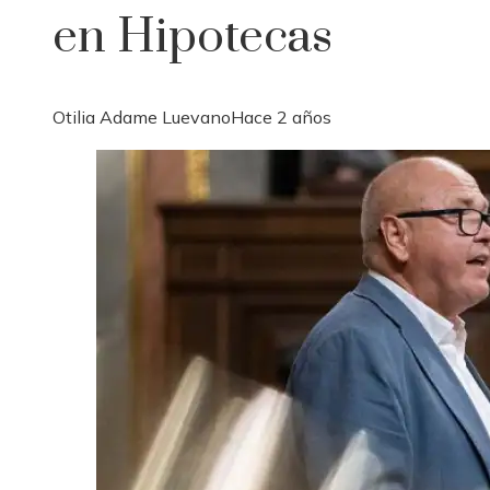
en Hipotecas
Otilia Adame Luevano
Hace 2 años