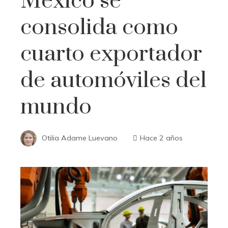
México se
consolida como
cuarto exportador
de automóviles del
mundo
Otilia Adame Luevano
Hace 2 años