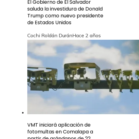
El Gobierno de El Salvador
saluda la investidura de Donald
Trump como nuevo presidente
de Estados Unidos
Cochi Roldán Durán
Hace 2 años
VMT iniciará aplicación de
fotomultas en Comalapa a
partir de arándanos de 22