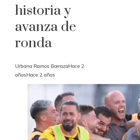
historia y
avanza de
ronda
Urbana Ramos Barraza
Hace 2
años
Hace 2 años