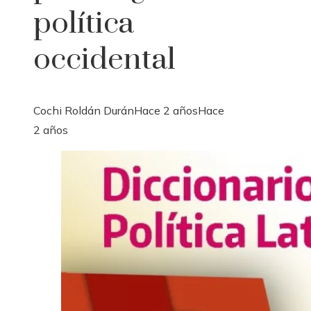
política
occidental
Cochi Roldán Durán
Hace 2 años
Hace
2 años