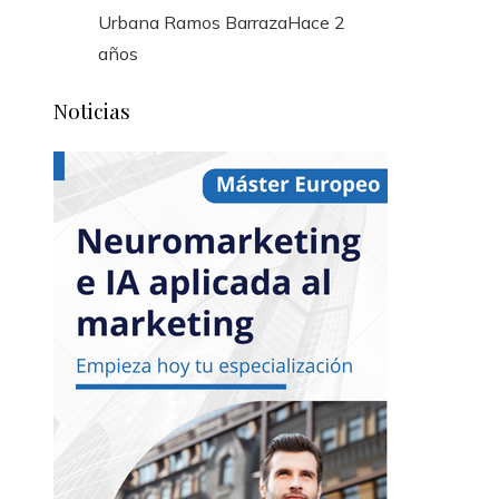
Urbana Ramos Barraza
Hace 2
años
Noticias