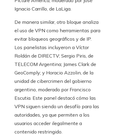
Picture America, moderado por José
Ignacio Carrillo, de LaLiga.
De manera similar, otro bloque analiza
el uso de VPN como herramientas para
evitar bloqueos geográficos y de IP.
Los panelistas incluyeron a Víctor
Roldán de DIRECTV; Sergio Piris, de
TELECOM Argentina; James Clark de
GeoComply; y Horacio Azzolin, de la
unidad de cibercrimen del gobierno
argentino, moderado por Francisco
Escutia. Este panel destacó cómo las
VPN siguen siendo un desafío para las
autoridades, ya que permiten a los
usuarios acceder ilegalmente a
contenido restringido.