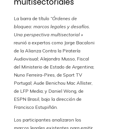
multisectoriales
La barra de título
“Órdenes de
bloqueo: marcos legales y desafíos.
Una perspectiva multisectorial »
reunió a expertos como Jorge Bacaloni
de la Alianza Contra la Piratería
Audiovisual; Alejandro Musso, Fiscal
del Ministerio de Estado de Argentina;
Nuno Ferreira-Pires, de Sport TV
Portugal; Aude Benichou Mac Allister,
de LFP Media; y Daniel Wong, de
ESPN Brasil, bajo la dirección de
Francisco Estupiñán.
Los participantes analizaron los
marcos legales existentes para emitir