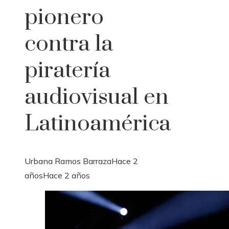
pionero
contra la
piratería
audiovisual en
Latinoamérica
Urbana Ramos Barraza
Hace 2
años
Hace 2 años