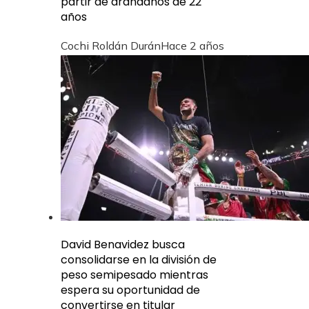
partir de arándanos de 22
años
Cochi Roldán Durán
Hace 2 años
David Benavidez busca
consolidarse en la división de
peso semipesado mientras
espera su oportunidad de
convertirse en titular