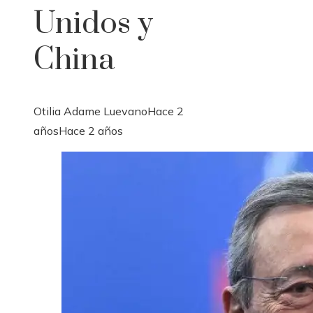
Unidos y
China
Otilia Adame Luevano
Hace 2
años
Hace 2 años