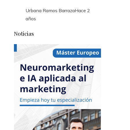
Urbana Ramos Barraza
Hace 2
años
Noticias