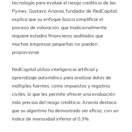
tecnología para evaluar el riesgo crediticio de las
Pymes. Gustavo Anania, fundador de RedCapital,
explica que su enfoque busca simplificar el
proceso de valoración, que tradicionalmente
requiere estados financieros auditados que
muchas empresas pequeñas no pueden
proporcionar.
RedCapital utiliza inteligencia artificial y
aprendizaje automático para analizar datos de
múltiples fuentes, como impuestos y registros
civiles, lo que les permite ofrecer una evaluación
más precisa del riesgo crediticio. Ananía destaca
que su algoritmo ha demostrado ser eficaz, con un
índice de morosidad inferior al 0,3%.