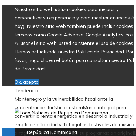
Nuestro sitio web utiliza cookies para mejorar y
personalizar su experiencia y para mostrar anuncios (si
hay). Nuestro sitio web también puede incluir cookies 
terceros como Google Adsense, Google Analytics, Yout
Al usar el sitio web, usted consiente el uso de cookies.
Hemos actualizado nuestra Política de Privacidad. Por
favor, haga clic en el botón para consultar nuestra Polí
de Privacidad.
Ok, acepto
Tendencia
Montenegro y la vulnerabilidad fiscal ante la
concentración turística costera
Marco integral para
convertir la renta energética en desarrollo industrial y
empleo en Trinidad y Tobago
Los festivales de música
República Dominicana
antiguos que han mantenido su programación original