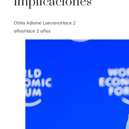
implicaciones
Otilia Adame Luevano
Hace 2
años
Hace 2 años