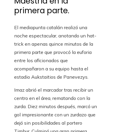
Maestría en la
primera parte.
El mediapunta catalán realizó una
noche espectacular, anotando un hat-
trick en apenas quince minutos de la
primera parte que provocó la euforia
entre los aficionados que
acompañaron a su equipo hasta el
estadio Aukstaitios de Panevezys.
Imaz abrió el marcador tras recibir un
centro en el área, rematando con la
zurda. Diez minutos después, marcó un
gol impresionante con un zurdazo que
dejó sin posibilidades al portero
Timbur. Culminó una gran primera