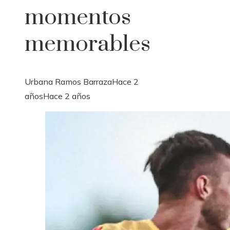
momentos
memorables
Urbana Ramos Barraza
Hace 2
años
Hace 2 años