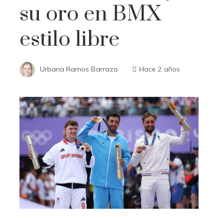
su oro en BMX
estilo libre
Urbana Ramos Barraza
Hace 2 años