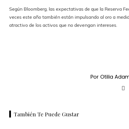
Según Bloomberg, las expectativas de que la Reserva Fed
veces este año también están impulsando al oro a medida
atractivo de los activos que no devengan intereses.
Por Otilia Ada
También Te Puede Gustar