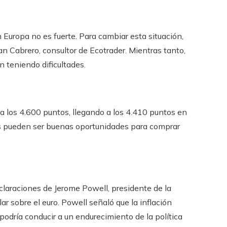
 Europa no es fuerte. Para cambiar esta situación,
an Cabrero, consultor de Ecotrader. Mientras tanto,
 teniendo dificultades.
a los 4.600 puntos, llegando a los 4.410 puntos en
as pueden ser buenas oportunidades para comprar
eclaraciones de Jerome Powell, presidente de la
ar sobre el euro. Powell señaló que la inflación
 podría conducir a un endurecimiento de la política