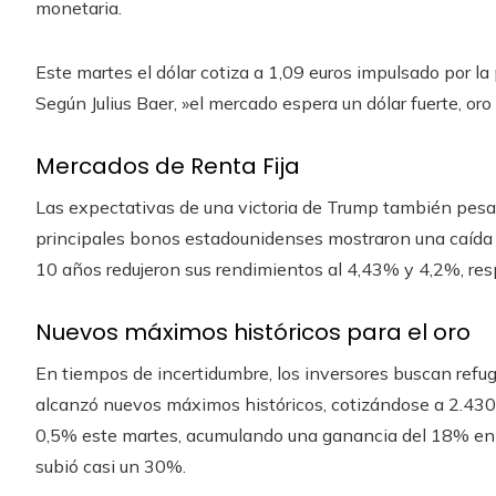
monetaria.
Este martes el dólar cotiza a 1,09 euros impulsado por la 
Según Julius Baer, ​​»el mercado espera un dólar fuerte, oro
Mercados de Renta Fija
Las expectativas de una victoria de Trump también pesaro
principales bonos estadounidenses mostraron una caída 
10 años redujeron sus rendimientos al 4,43% y 4,2%, re
Nuevos máximos históricos para el oro
En tiempos de incertidumbre, los inversores buscan refug
alcanzó nuevos máximos históricos, cotizándose a 2.430 
0,5% este martes, acumulando una ganancia del 18% en lo
subió casi un 30%.