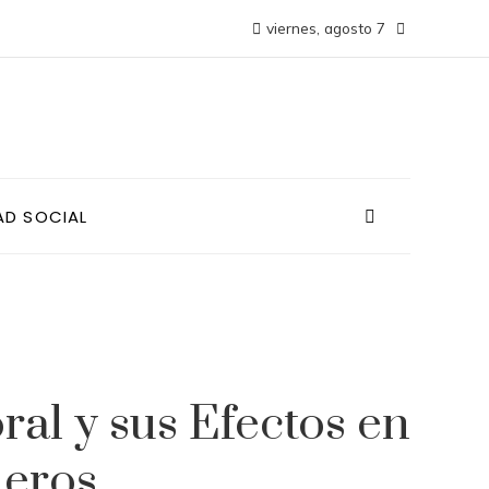
viernes, agosto 7
AD SOCIAL
al y sus Efectos en
ieros