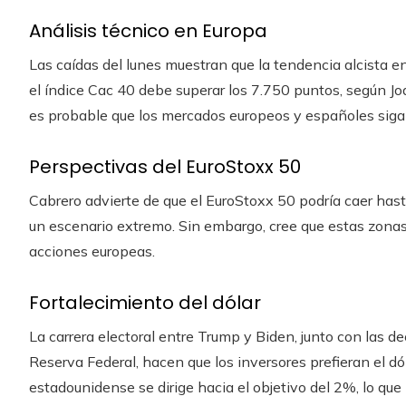
Análisis técnico en Europa
Las caídas del lunes muestran que la tendencia alcista en
el índice Cac 40 debe superar los 7.750 puntos, según Jo
es probable que los mercados europeos y españoles sigan
Perspectivas del EuroStoxx 50
Cabrero advierte de que el EuroStoxx 50 podría caer hast
un escenario extremo. Sin embargo, cree que estas zon
acciones europeas.
Fortalecimiento del dólar
La carrera electoral entre Trump y Biden, junto con las d
Reserva Federal, hacen que los inversores prefieran el dól
estadounidense se dirige hacia el objetivo del 2%, lo que