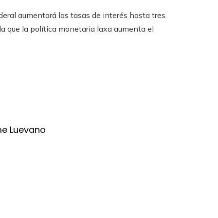
eral aumentará las tasas de interés hasta tres
 que la política monetaria laxa aumenta el
me Luevano