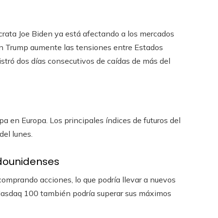
crata Joe Biden ya está afectando a los mercados
ón Trump aumente las tensiones entre Estados
istró dos días consecutivos de caídas de más del
a en Europa. Los principales índices de futuros del
del lunes.
dounidenses
 comprando acciones, lo que podría llevar a nuevos
 Nasdaq 100 también podría superar sus máximos