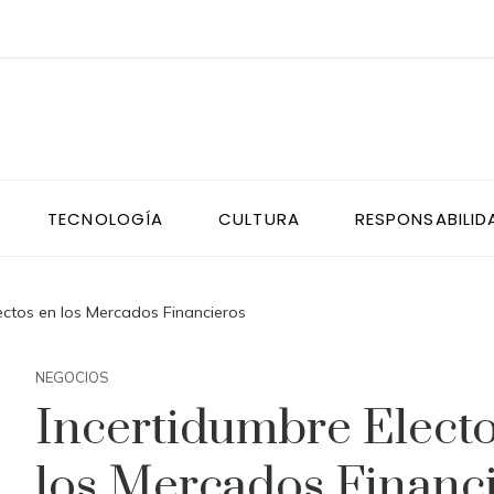
TECNOLOGÍA
CULTURA
RESPONSABILID
fectos en los Mercados Financieros
NEGOCIOS
Incertidumbre Elector
los Mercados Financ