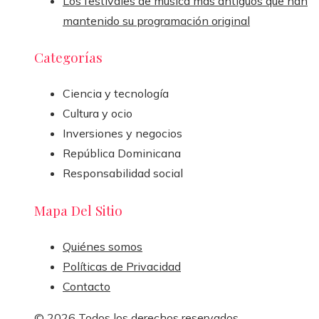
Los festivales de música más antiguos que han
mantenido su programación original
Categorías
Ciencia y tecnología
Cultura y ocio
Inversiones y negocios
República Dominicana
Responsabilidad social
Mapa Del Sitio
Quiénes somos
Políticas de Privacidad
Contacto
© 2026 Todos los derechos reservados.