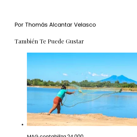
Por Thomás Alcantar Velasco
También Te Puede Gustar
MAG contabiliza 24.000