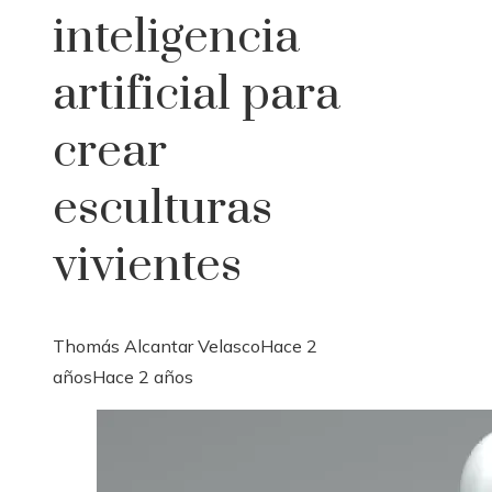
inteligencia
artificial para
crear
esculturas
vivientes
Thomás Alcantar Velasco
Hace 2
años
Hace 2 años