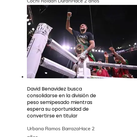
Cochi Roldán Durán
Hace 2 años
David Benavidez busca
consolidarse en la división de
peso semipesado mientras
espera su oportunidad de
convertirse en titular
Urbana Ramos Barraza
Hace 2
años