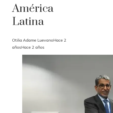
América
Latina
Otilia Adame Luevano
Hace 2
años
Hace 2 años