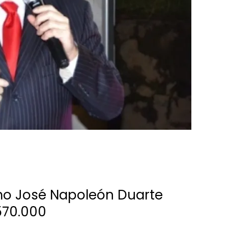
smo José Napoleón Duarte
570.000