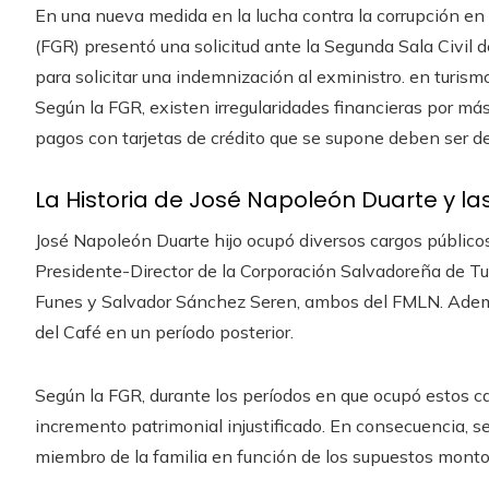
En una nueva medida en la lucha contra la corrupción en E
(FGR) presentó una solicitud ante la Segunda Sala Civil
para solicitar una indemnización al exministro. en turismo
Según la FGR, existen irregularidades financieras por má
pagos con tarjetas de crédito que se supone deben ser de
La Historia de José Napoleón Duarte y la
José Napoleón Duarte hijo ocupó diversos cargos público
Presidente-Director de la Corporación Salvadoreña de Tur
Funes y Salvador Sánchez Seren, ambos del FMLN. Ademá
del Café en un período posterior.
Según la FGR, durante los períodos en que ocupó estos c
incremento patrimonial injustificado. En consecuencia, 
miembro de la familia en función de los supuestos montos