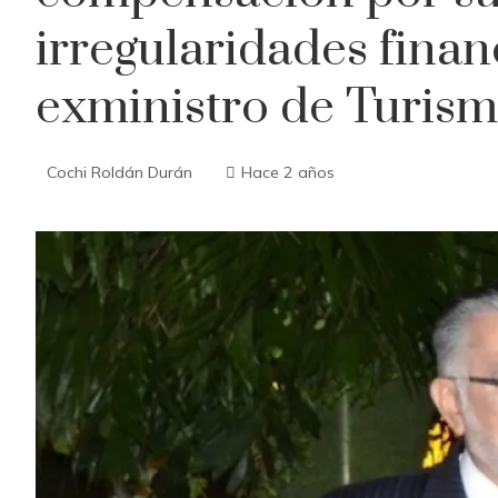
irregularidades finan
exministro de Turismo
Cochi Roldán Durán
Hace 2 años