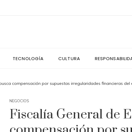
TECNOLOGÍA
CULTURA
RESPONSABILID
 busca compensación por supuestas irregularidades financieras del 
NEGOCIOS
Fiscalía General de 
compensación por su