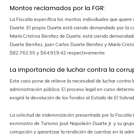
Montos reclamados por la FGR:
La Fiscalía especifica los montos individuales que quier
Duarte. El propio Duarte está siendo demandado por la c
María Cristina Benítez de Duarte, está siendo demandada
Duarte Benítez, Juan Carlos Duarte Benítez y María Cris
$82.762,55 y $64.919,42 respectivamente.
La importancia de luchar contra la corru
Este caso pone de relieve la necesidad de luchar contra l
administración pública. El proceso legal en curso determina
exigirá la devolución de los fondos al Estado de El Salvad
La solicitud de indemnización presentada por la Fiscalía 
exministro de Turismo José Napoleón Duarte Jr. y su grupo
corrupción y garantizar la rendición de cuentas en la ad