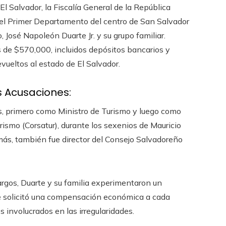
l Salvador, la Fiscalía General de la República
 del Primer Departamento del centro de San Salvador
, José Napoleón Duarte Jr. y su grupo familiar.
s de $570,000, incluidos depósitos bancarios y
vueltos al estado de El Salvador.
s Acusaciones:
s, primero como Ministro de Turismo y luego como
ismo (Corsatur), durante los sexenios de Mauricio
s, también fue director del Consejo Salvadoreño
argos, Duarte y su familia experimentaron un
se solicitó una compensación económica a cada
 involucrados en las irregularidades.