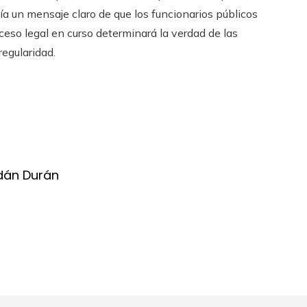
ía un mensaje claro de que los funcionarios públicos
ceso legal en curso determinará la verdad de las
regularidad.
dán Durán