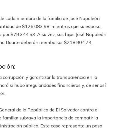
e de cada miembro de la familia de José Napoleón
antidad de $126.083,98, mientras que su esposa,
 por $79.344,53. A su vez, sus hijos José Napoleón
tina Duarte deberán reembolsar $218.904,74,
pción:
a corrupción y garantizar la transparencia en la
rá si hubo irregularidades financieras y, de ser así,
or.
General de la República de El Salvador contra el
 familiar subraya la importancia de combatir la
ministración pública. Este caso representa un paso