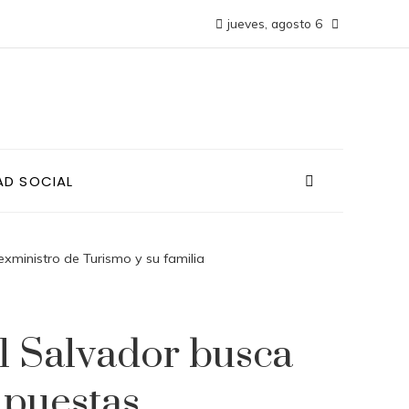
jueves, agosto 6
AD SOCIAL
exministro de Turismo y su familia
El Salvador busca
puestas