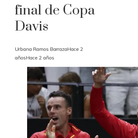
final de Copa
Davis
Urbana Ramos Barraza
Hace 2
años
Hace 2 años