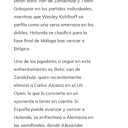
serán Botic van de Zandshulp y Talon
Grikspoor en los partidos individuales,
mientras que Wesley Kohlhoff se
perfila como una seria amenaza en los
dobles. Holanda se clasificó para la
fase final de Málaga tras vencer a
Bélgica.
Uno de los jugadores a seguir en este
enfrentamiento es Botic van de
Zandshulp, quien recientemente
eliminó a Carlos Alcaraz en el US
Open, lo que lo convierte en un
oponente a tener en cuenta. Si
España puede avanzar y vencer a
Holanda, se enfrentará a Alemania en
las semifinales, donde Alexander