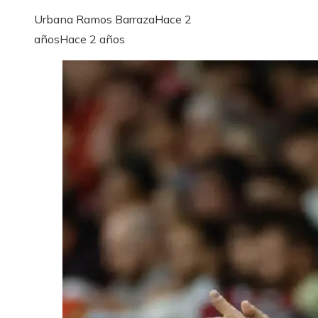
Urbana Ramos Barraza
Hace 2
años
Hace 2 años