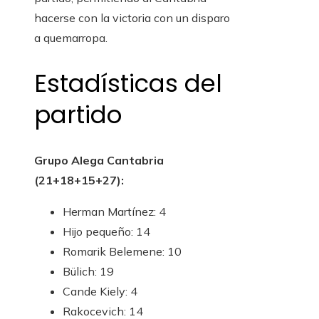
hacerse con la victoria con un disparo
a quemarropa.
Estadísticas del
partido
Grupo Alega Cantabria
(21+18+15+27):
Herman Martínez: 4
Hijo pequeño: 14
Romarik Belemene: 10
Bülich: 19
Cande Kiely: 4
Rakocevich: 14