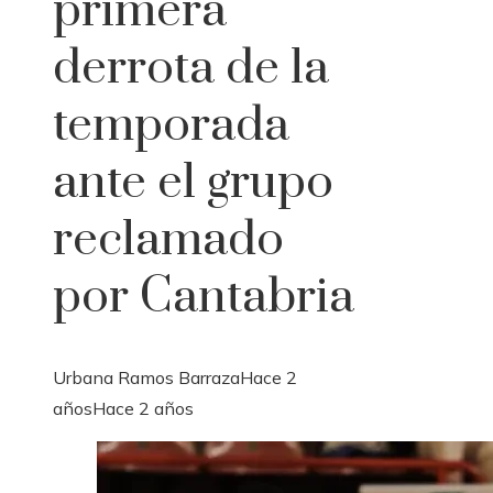
primera
derrota de la
temporada
ante el grupo
reclamado
por Cantabria
Urbana Ramos Barraza
Hace 2
años
Hace 2 años