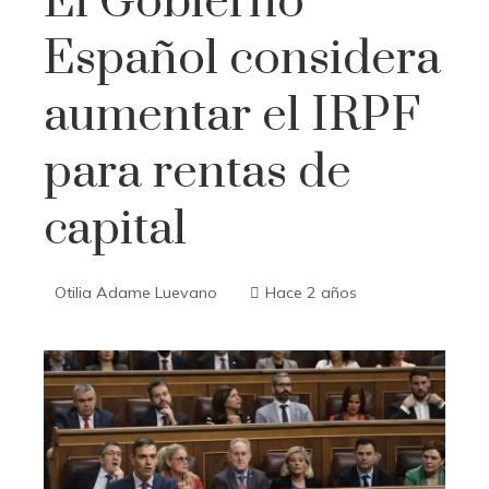
El Gobierno
Español considera
aumentar el IRPF
para rentas de
capital
Otilia Adame Luevano
Hace 2 años