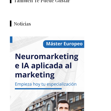
También Te Puede Gustar
Noticias