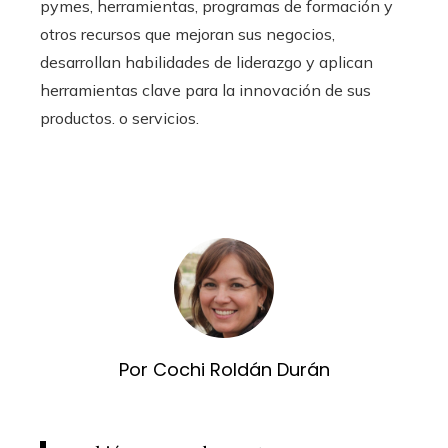
pymes, herramientas, programas de formación y
otros recursos que mejoran sus negocios,
desarrollan habilidades de liderazgo y aplican
herramientas clave para la innovación de sus
productos. o servicios.
Por Cochi Roldán Durán