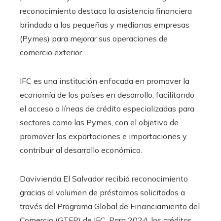
reconocimiento destaca la asistencia financiera
brindada a las pequeñas y medianas empresas
(Pymes) para mejorar sus operaciones de
comercio exterior.
IFC es una institución enfocada en promover la
economía de los países en desarrollo, facilitando
el acceso a líneas de crédito especializadas para
sectores como las Pymes, con el objetivo de
promover las exportaciones e importaciones y
contribuir al desarrollo económico.
Davivienda El Salvador recibió reconocimiento
gracias al volumen de préstamos solicitados a
través del Programa Global de Financiamiento del
Comercio (GTFP) de IFC. Para 2024, los créditos