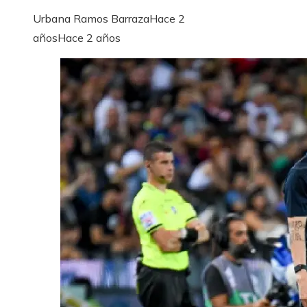
Urbana Ramos Barraza
Hace 2
años
Hace 2 años