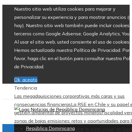
Nuestro sitio web utiliza cookies para mejorar y
personalizar su experiencia y para mostrar anuncios (si
hay). Nuestro sitio web también puede incluir cookies 
terceros como Google Adsense, Google Analytics, Yout
Al usar el sitio web, usted consiente el uso de cookies.
Hemos actualizado nuestra Política de Privacidad. Por
favor, haga clic en el botón para consultar nuestra Polí
de Privacidad.
Ok, acepto
Tendencia
Las megadquisiciones corporativas más caras y sus
consecuencias financieras
La RSE en Chile y su papel 
gestión ambiental de proyectos mineros
Fiscalidad ver
zonas de bajas emisiones: retos y oportunidades para 
República Dominicana
RSC en Bélgica
Cómo interpretar la pista visual de Spid