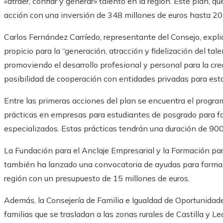
«atraer, confiar y generar» talento en la región. Este plan, 
acción con una inversión de 348 millones de euros hasta 20
Carlos Fernández Carríedo, representante del Consejo, expli
propicio para la “generación, atracción y fidelización del ta
promoviendo el desarrollo profesional y personal para la cre
posibilidad de cooperación con entidades privadas para esta
Entre las primeras acciones del plan se encuentra el progr
prácticas en empresas para estudiantes de posgrado para fo
especializados. Estas prácticas tendrán una duración de 900
La Fundación para el Anclaje Empresarial y la Formación par
también ha lanzado una convocatoria de ayudas para formal
región con un presupuesto de 15 millones de euros.
Además, la Consejería de Familia e Igualdad de Oportunidad
familias que se trasladan a las zonas rurales de Castilla y L