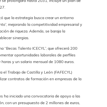
que se prolongará hasta 2031, incluye un plan de
27.
có que la estrategia busca crear un entorno
lento”, mejorando la competitividad empresarial y
ación de riqueza. Además, se baraja la
blecer sinergias.
ama “Becas Talento ICECYL”, que ofrecerá 200
mentar oportunidades laborales de perfiles
 horas y un salario mensual de 1080 euros.
a el Trabajo de Castilla y León (FAFECYL)
izar contratos de formación en empresas de la
es ha iniciado una convocatoria de apoyo a las
eón, con un presupuesto de 2 millones de euros,