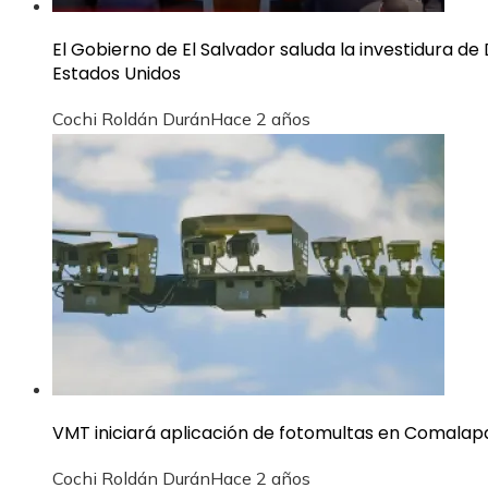
El Gobierno de El Salvador saluda la investidura 
Estados Unidos
Cochi Roldán Durán
Hace 2 años
VMT iniciará aplicación de fotomultas en Comalap
Cochi Roldán Durán
Hace 2 años