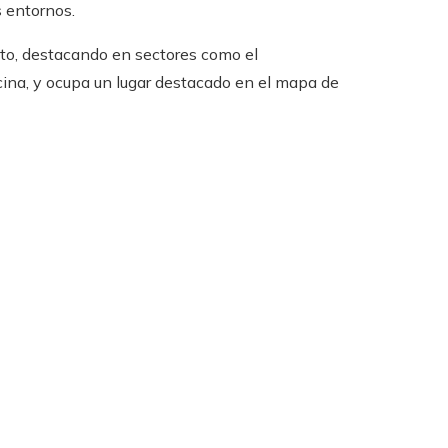
os entornos.
nto, destacando en sectores como el
icina, y ocupa un lugar destacado en el mapa de