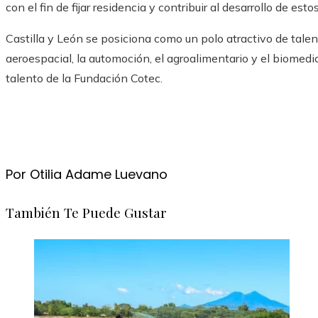
con el fin de fijar residencia y contribuir al desarrollo de est
Castilla y León se posiciona como un polo atractivo de tale
aeroespacial, la automoción, el agroalimentario y el biomed
talento de la Fundación Cotec.
Por Otilia Adame Luevano
También Te Puede Gustar