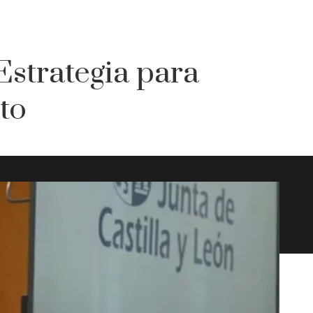
Estrategia para
to