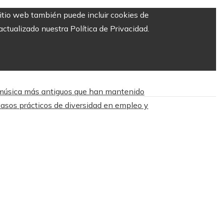
sitio web también puede incluir cookies de
ctualizado nuestra Política de Privacidad.
 música más antiguos que han mantenido
asos prácticos de diversidad en empleo y