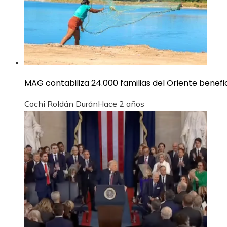
MAG contabiliza 24.000 familias del Oriente benef
Cochi Roldán Durán
Hace 2 años