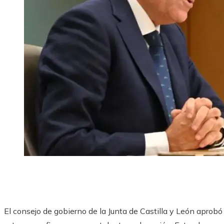
El consejo de gobierno de la Junta de Castilla y León aprobó 