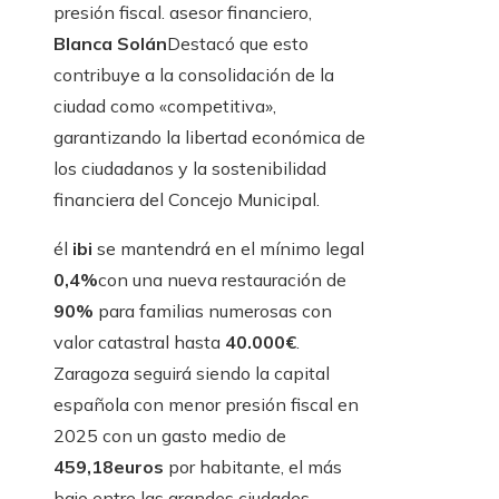
presión fiscal. asesor financiero,
Blanca Solán
Destacó que esto
contribuye a la consolidación de la
ciudad como «competitiva»,
garantizando la libertad económica de
los ciudadanos y la sostenibilidad
financiera del Concejo Municipal.
él
ibi
se mantendrá en el mínimo legal
0,4%
con una nueva restauración de
90%
para familias numerosas con
valor catastral hasta
40.000€
.
Zaragoza seguirá siendo la capital
española con menor presión fiscal en
2025 con un gasto medio de
459,18euros
por habitante, el más
bajo entre las grandes ciudades