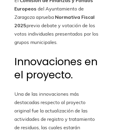
El
Comisión de Finanzas y Fondos
Europeos
del Ayuntamiento de
Zaragoza aprueba
Normativa Fiscal
2025
previo debate y votación de los
votos individuales presentados por los
grupos municipales.
Innovaciones en
el proyecto.
Una de las innovaciones más
destacadas respecto al proyecto
original fue la actualización de las
actividades de registro y tratamiento
de residuos, las cuales estarán