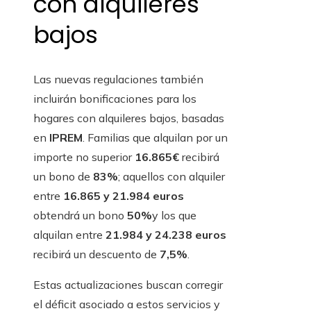
con alquileres
bajos
Las nuevas regulaciones también
incluirán bonificaciones para los
hogares con alquileres bajos, basadas
en
IPREM
. Familias que alquilan por un
importe no superior
16.865€
recibirá
un bono de
83%
; aquellos con alquiler
entre
16.865 y 21.984 euros
obtendrá un bono
50%
y los que
alquilan entre
21.984 y 24.238 euros
recibirá un descuento de
7,5%
.
Estas actualizaciones buscan corregir
el déficit asociado a estos servicios y