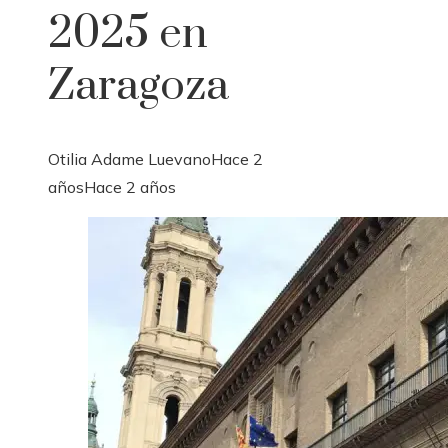
2025 en
Zaragoza
Otilia Adame Luevano
Hace 2
años
Hace 2 años