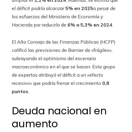
ampliar el
1,1% en 2024
. Además, se estima que
el déficit podría alcanzar
5% en 2025
a pesar de
los esfuerzos del Ministerio de Economía y
Hacienda por reducirlo de
6% a 5,3% en 2024
.
El Alto Consejo de las Finanzas Públicas (HCFP)
calificó las previsiones de Barnier de «frágiles»,
subrayando el optimismo del escenario
macroeconómico en el que se basan. Este grupo
de expertos atribuyó el déficit a un «efecto
recesivo» que podría frenar el crecimiento
0,8
puntos
.
Deuda nacional en
aumento