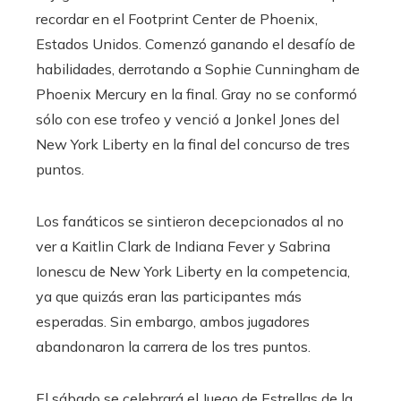
recordar en el Footprint Center de Phoenix,
Estados Unidos. Comenzó ganando el desafío de
habilidades, derrotando a Sophie Cunningham de
Phoenix Mercury en la final. Gray no se conformó
sólo con ese trofeo y venció a Jonkel Jones del
New York Liberty en la final del concurso de tres
puntos.
Los fanáticos se sintieron decepcionados al no
ver a Kaitlin Clark de Indiana Fever y Sabrina
Ionescu de New York Liberty en la competencia,
ya que quizás eran las participantes más
esperadas. Sin embargo, ambos jugadores
abandonaron la carrera de los tres puntos.
El sábado se celebrará el Juego de Estrellas de la