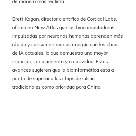
de manera más realista.
Brett Kagan, director científico de Cortical Labs,
afirmó en New Atlas que las biocomputadoras
impulsadas por neuronas humanas aprenden más
rápido y consumen menos energía que los chips
de IA actuales, lo que demuestra una mayor
intuición, conocimiento y creatividad. Estos
avances sugieren que la bioinformática está a
punto de superar a los chips de silicio
tradicionales como prioridad para China.