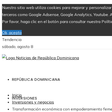
Nuestro sitio web utiliza cookies para mejorar y personaliza
terceros como Google Adsense, Google Analytics, Youtube. Al 
Por favor, haga clic en el botón para consultar nuestra Políti
Ok, acepto
Tendencia
sábado, agosto 8
REPÚBLICA DOMINICANA
Inicio
INVERSIONES
Inversiones y negocios
Transformación económica con empoderamiento femen