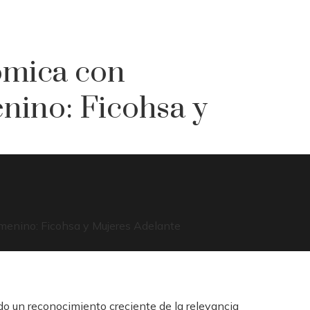
ómica con
ino: Ficohsa y
do un reconocimiento creciente de la relevancia