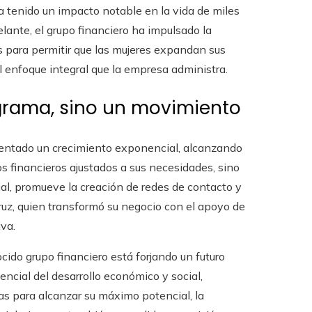
a tenido un impacto notable en la vida de miles
ante, el grupo financiero ha impulsado la
s para permitir que las mujeres expandan sus
l enfoque integral que la empresa administra.
ograma, sino un movimiento
mentado un crecimiento exponencial, alcanzando
s financieros ajustados a sus necesidades, sino
l, promueve la creación de redes de contacto y
Cruz, quien transformó su negocio con el apoyo de
iva.
cido grupo financiero está forjando un futuro
ncial del desarrollo económico y social,
s para alcanzar su máximo potencial, la