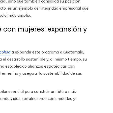
ial, sino que también consolida su posición
exto, es un ejemplo de integridad empresarial que
ocial más amplio.
e con mujeres: expansión y
icohsa
a expandir este programa a Guatemala,
 el desarrollo sostenible y, al mismo tiempo, su
 ha establecido alianzas estratégicas con
femenino y asegurar la sostenibilidad de sus
ar esencial para construir un futuro más
biando vidas, fortaleciendo comunidades y