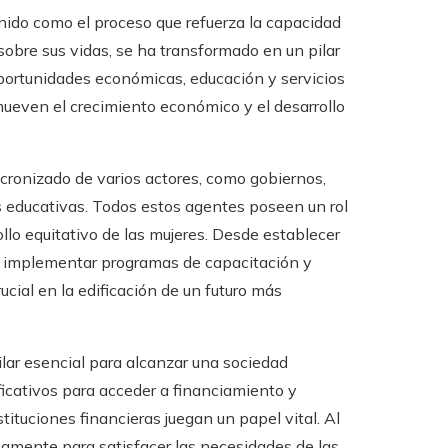
nido como el proceso que refuerza la capacidad
sobre sus vidas, se ha transformado en un pilar
portunidades económicas, educación y servicios
mueven el crecimiento económico y el desarrollo
cronizado de varios actores, como gobiernos,
es educativas. Todos estos agentes poseen un rol
ollo equitativo de las mujeres. Desde establecer
ta implementar programas de capacitación y
cial en la edificación de un futuro más
ilar esencial para alcanzar una sociedad
icativos para acceder a financiamiento y
ituciones financieras juegan un papel vital. Al
icamente para satisfacer las necesidades de las