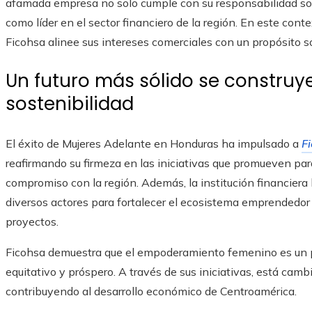
afamada empresa no solo cumple con su responsabilidad soc
como líder en el sector financiero de la región. En este cont
Ficohsa alinee sus intereses comerciales con un propósito s
Un futuro más sólido se construy
sostenibilidad
El éxito de Mujeres Adelante en Honduras ha impulsado a
F
reafirmando su firmeza en las iniciativas que promueven para
compromiso con la región. Además, la institución financiera
diversos actores para fortalecer el ecosistema emprendedor 
proyectos.
Ficohsa demuestra que el empoderamiento femenino es un pil
equitativo y próspero. A través de sus iniciativas, está cam
contribuyendo al desarrollo económico de Centroamérica.