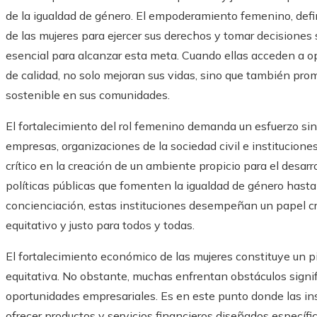
de la igualdad de género. El empoderamiento femenino, defi
de las mujeres para ejercer sus derechos y tomar decisiones 
esencial para alcanzar esta meta. Cuando ellas acceden a o
de calidad, no solo mejoran sus vidas, sino que también pro
sostenible en sus comunidades.
El fortalecimiento del rol femenino demanda un esfuerzo sin
empresas, organizaciones de la sociedad civil e institucion
crítico en la creación de un ambiente propicio para el desarr
políticas públicas que fomenten la igualdad de género has
concienciación, estas instituciones desempeñan un papel cru
equitativo y justo para todos y todas.
El fortalecimiento económico de las mujeres constituye un p
equitativa. No obstante, muchas enfrentan obstáculos signif
oportunidades empresariales. Es en este punto donde las inst
ofrecer productos y servicios financieros diseñados específ