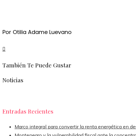
Por Otilia Adame Luevano
También Te Puede Gustar
Noticias
Entradas Recientes
Marco integral para convertir la renta energética en de
Montenegro y la vulnerabilidad fiscal ante la concentra