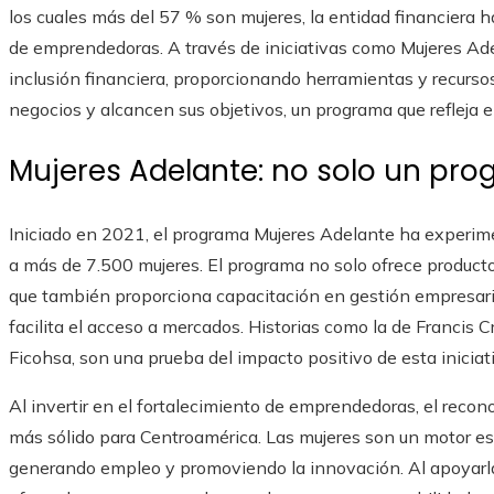
los cuales más del 57 % son mujeres, la entidad financiera h
de emprendedoras. A través de iniciativas como Mujeres Adel
inclusión financiera, proporcionando herramientas y recurso
negocios y alcancen sus objetivos, un programa que refleja e
Mujeres Adelante: no solo un pr
Iniciado en 2021, el programa Mujeres Adelante ha experi
a más de 7.500 mujeres. El programa no solo ofrece producto
que también proporciona capacitación en gestión empresaria
facilita el acceso a mercados. Historias como la de Francis 
Ficohsa, son una prueba del impacto positivo de esta iniciat
Al invertir en el fortalecimiento de emprendedoras, el recono
más sólido para Centroamérica. Las mujeres son un motor ese
generando empleo y promoviendo la innovación. Al apoyarla