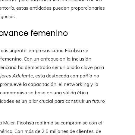
toría, estas entidades pueden proporcionarles
egocios.
 avance femenino
z más urgente, empresas como Ficohsa se
femenino. Con un enfoque en la inclusión
americana ha demostrado ser un aliado clave para
jeres Adelante
, esta destacada compañía no
 promueve la capacitación, el networking y la
 compromiso se basa en una sólida ética
dades es un pilar crucial para construir un futuro
a Mujer, Ficohsa reafirmó su compromiso con el
érica. Con más de 2.5 millones de clientes, de