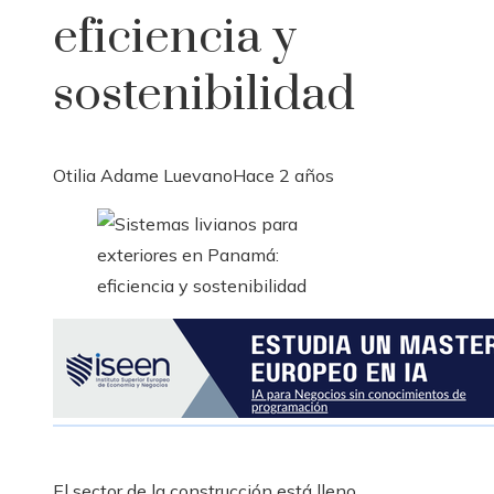
eficiencia y
sostenibilidad
Otilia Adame Luevano
Hace 2 años
El sector de la construcción está lleno