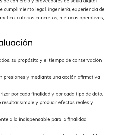
s de comercio y proveedores de salud digital.
e cumplimiento legal, ingeniería, experiencia de
ctico, criterios concretos, métricas operativas,
aluación
lados, su propósito y el tiempo de conservación
in presiones y mediante una acción afirmativa
rizar por cada finalidad y por cada tipo de dato.
e resultar simple y producir efectos reales y
ente a lo indispensable para la finalidad