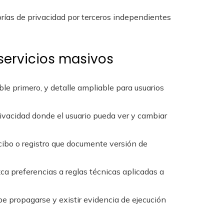
orías de privacidad por terceros independientes
 servicios masivos
ible primero, y detalle ampliable para usuarios
rivacidad donde el usuario pueda ver y cambiar
recibo o registro que documente versión de
zca preferencias a reglas técnicas aplicadas a
be propagarse y existir evidencia de ejecución