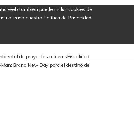
sitio web también puede incluir cookies de
ctualizado nuestra Política de Privacidad.
ambiental de proyectos mineros
Fiscalidad
er-Man: Brand New Day para el destino de