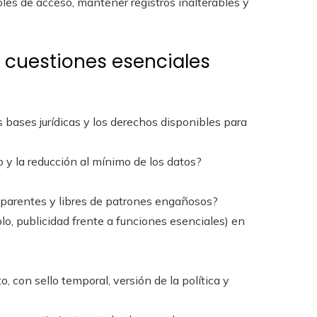
oles de acceso, mantener registros inalterables y
y cuestiones esenciales
as bases jurídicas y los derechos disponibles para
o y la reducción al mínimo de los datos?
ansparentes y libres de patrones engañosos?
lo, publicidad frente a funciones esenciales) en
, con sello temporal, versión de la política y