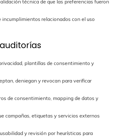
validación técnica de que las preferencias fueron
e incumplimientos relacionados con el uso
auditorías
e privacidad, plantillas de consentimiento y
ceptan, deniegan y revocan para verificar
istros de consentimiento, mapping de datos y
 que campañas, etiquetas y servicios externos
usabilidad y revisión por heurísticas para