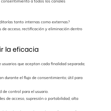
e consentimiento a todos los canales
uditorías tanto internas como externas?
 de acceso, rectificación y eliminación dentro
 la eficacia
e usuarios que aceptan cada finalidad separada;
n durante el flujo de consentimiento; útil para
d de control para el usuario.
udes de acceso, supresión o portabilidad; alta