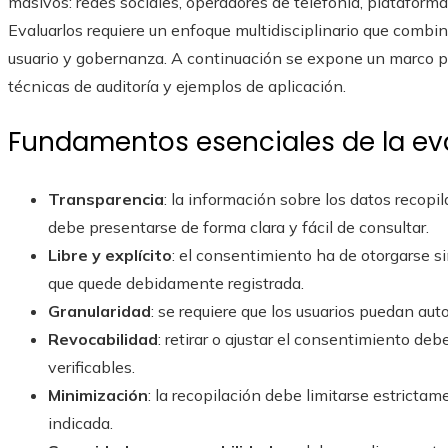
masivos: redes sociales, operadores de telefonía, plataforma
Evaluarlos requiere un enfoque multidisciplinario que combin
usuario y gobernanza. A continuación se expone un marco prá
técnicas de auditoría y ejemplos de aplicación.
Fundamentos esenciales de la ev
Transparencia
: la información sobre los datos recopi
debe presentarse de forma clara y fácil de consultar.
Libre y explícito
: el consentimiento ha de otorgarse s
que quede debidamente registrada.
Granularidad
: se requiere que los usuarios puedan auto
Revocabilidad
: retirar o ajustar el consentimiento deb
verificables.
Minimización
: la recopilación debe limitarse estrictam
indicada.