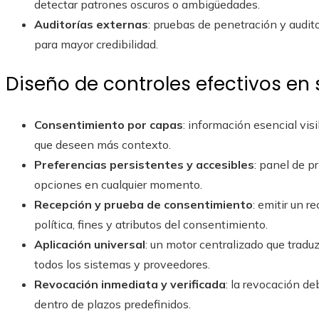
detectar patrones oscuros o ambigüedades.
Auditorías externas
: pruebas de penetración y audit
para mayor credibilidad.
Diseño de controles efectivos en
Consentimiento por capas
: información esencial vis
que deseen más contexto.
Preferencias persistentes y accesibles
: panel de p
opciones en cualquier momento.
Recepción y prueba de consentimiento
: emitir un 
política, fines y atributos del consentimiento.
Aplicación universal
: un motor centralizado que tradu
todos los sistemas y proveedores.
Revocación inmediata y verificada
: la revocación de
dentro de plazos predefinidos.