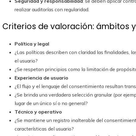
Seguridad y responsabilidad
: se deben aplicar contr
realizar auditorías con regularidad.
Criterios de valoración: ámbitos 
Política y legal
¿Las políticas describen con claridad las finalidades, l
el usuario?
¿Se respetan principios como la limitación de propósit
Experiencia de usuario
¿El flujo y el lenguaje del consentimiento resultan tr
¿Se brinda una verdadera selección granular (por ejemp
lugar de un único sí o no general?
Técnico y operativo
¿Se mantiene un registro inalterable del consentimiento
características del usuario?