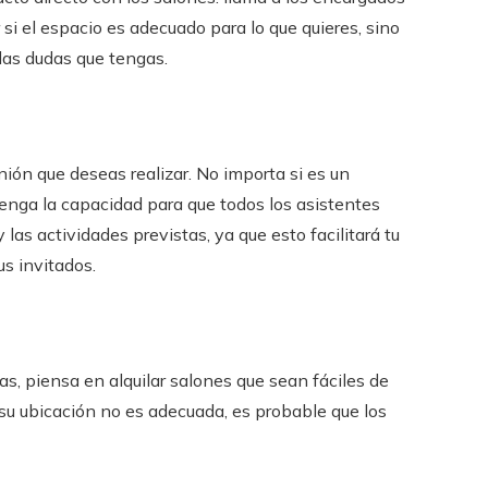
r si el espacio es adecuado para lo que quieres, sino
las dudas que tengas.
ón que deseas realizar. No importa si es un
 tenga la capacidad para que todos los asistentes
as actividades previstas, ya que esto facilitará tu
us invitados.
s, piensa en alquilar salones que sean fáciles de
o su ubicación no es adecuada, es probable que los