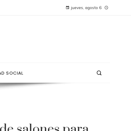
jueves, agosto 6
AD SOCIAL
de salones para