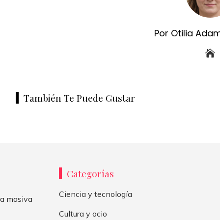
Por Otilia Ada
También Te Puede Gustar
Categorías
Ciencia y tecnología
bra masiva
Cultura y ocio