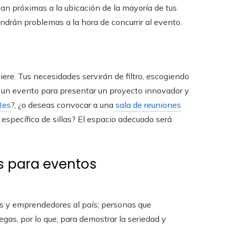
n próximas a la ubicación de la mayoría de tus
ndrán problemas a la hora de concurrir al evento.
ere. Tus necesidades servirán de filtro, escogiendo
s un evento para presentar un proyecto innovador y
tes
?, ¿o deseas convocar a una
sala de reuniones
específica de sillas? El espacio adecuado será
es para eventos
s y emprendedores al país; personas que
as, por lo que, para demostrar la seriedad y