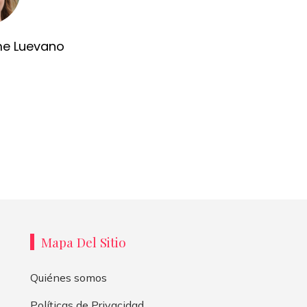
me Luevano
Mapa Del Sitio
Quiénes somos
Políticas de Privacidad