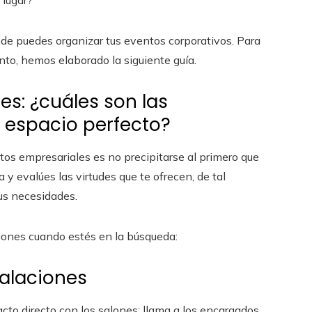
 lugar?
nde puedes organizar tus eventos corporativos. Para
nto, hemos elaborado la siguiente guía.
s: ¿cuáles son las
 espacio perfecto?
tos empresariales es no precipitarse al primero que
y evalúes las virtudes que te ofrecen, de tal
us necesidades.
iones cuando estés en la búsqueda:
talaciones
cto directo con los salones: llama a los encargados