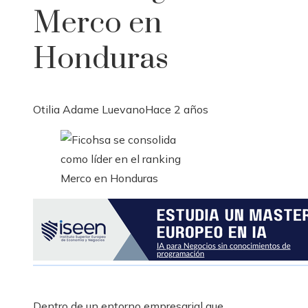
Merco en
Honduras
Otilia Adame Luevano
Hace 2 años
Dentro de un entorno empresarial que