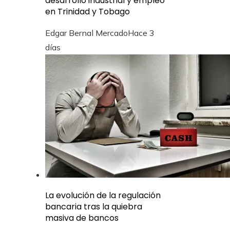
desarrollo industrial y empleo
en Trinidad y Tobago
Edgar Bernal Mercado
Hace 3
días
La evolución de la regulación
bancaria tras la quiebra
masiva de bancos