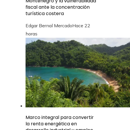
Montenegro y la vulnerabilidad
fiscal ante la concentración
turística costera
Edgar Bernal Mercado
Hace 22
horas
Marco integral para convertir
la renta energética en