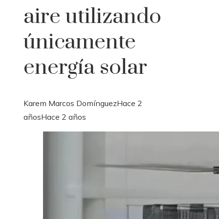
aire utilizando
únicamente
energía solar
Karem Marcos Domínguez
Hace 2
años
Hace 2 años