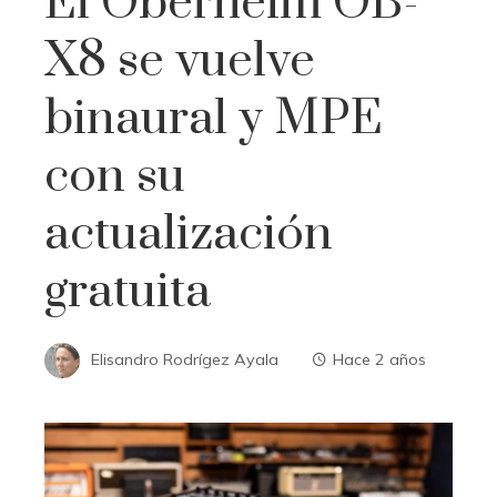
El Oberheim OB-
X8 se vuelve
binaural y MPE
con su
actualización
gratuita
Elisandro Rodrígez Ayala
Hace 2 años